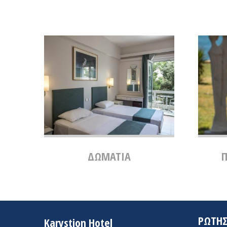
ΔΩΜΑΤΙΑ
Π
ΡΩΤΗΣ
Karystion Hotel