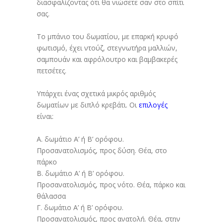
διασφαλίζοντας ότι θα νιώσετε σαν στο σπίτι
σας.
Το μπάνιο του δωματίου, με επαρκή κρυφό
φωτισμό, έχει ντούζ, στεγνωτήρα μαλλιών,
σαμπουάν και αφρόλουτρο και βαμβακερές
πετσέτες.
Υπάρχει ένας σχετικά μικρός αριθμός
δωματίων με διπλό κρεβάτι. Οι
επιλογές
είναι:
Α. δωμάτιο Α’ ή Β’ ορόφου.
Προσανατολισμός, προς δύση. Θέα, στο
πάρκο
Β. δωμάτιο Α’ ή Β’ ορόφου.
Προσανατολισμός, προς νότο. Θέα, πάρκο και
θάλασσα
Γ. δωμάτιο Α’ ή Β’ ορόφου.
Προσανατολισμός, προς ανατολή. Θέα, στην