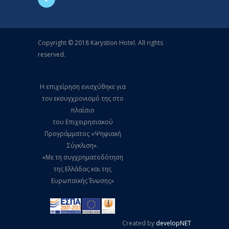
Copyright © 2018 Karystion Hotel. All rights
reserved.
Η επιχείρηση ενισχύθηκε για
τον εκσυγχρονισμό της στο
πλαίσιο
του Επιχειρησιακού
Προγράμματος «Ψηφιακή
Σύγκλιση».
«Με τη συγχρηματοδότηση
της Ελλάδας και της
Ευρωπαϊκής Ένωσης»
Created by
developNET