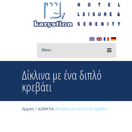
Menu
Δίκλινα με ένα διπλό
κρεβάτι
Αρχική
/
ΔΩΜΑΤΙΑ
/
Δίκλινα με ένα διπλό κρεβάτι