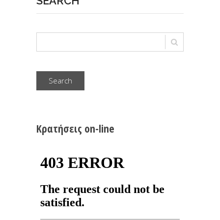
SEARCH
Search
Κρατήσεις on-line