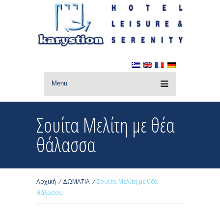
Menu
Σουίτα Μελίτη με θέα
θάλασσα
Αρχική
/
ΔΩΜΑΤΙΑ
/
Σουίτα Μελίτη με θέα
θάλασσα