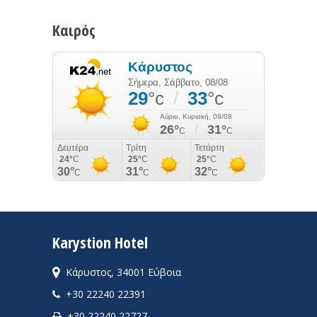
Καιρός
Karystion Hotel
Κάρυστος, 34001 Εύβοια
+30 22240 22391
+30 22240 22727