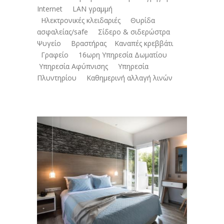
Internet LAN γραμμή
Ηλεκτρονικές κλειδαριές Θυρίδα
ασφαλείας/safe Σίδερο & σιδερώστρα
Ψυγείο Βραστήρας Καναπές κρεββάτι
Γραφείο 16ωρη Υπηρεσία Δωματίου
Υπηρεσία Αφύπνισης Υπηρεσία
Πλυντηρίου Καθημερινή αλλαγή λινών