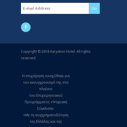
Copyright © 2018 Karystion Hotel. All rights
reserved.
Η επιχείρηση ενισχύθηκε για
τον εκσυγχρονισμό της στο
πλαίσιο
του Επιχειρησιακού
Προγράμματος «Ψηφιακή
Σύγκλιση».
«Με τη συγχρηματοδότηση
της Ελλάδας και της