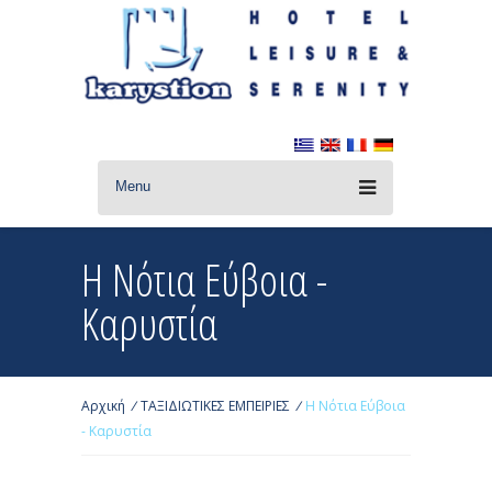
Menu
Η Νότια Εύβοια -
Καρυστία
Αρχική
/
ΤΑΞΙΔΙΩΤΙΚΕΣ ΕΜΠΕΙΡΙΕΣ
/
Η Νότια Εύβοια
- Καρυστία