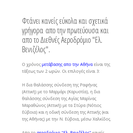
Φτάνει κανείς εύκολα και σχετικά
γρήγορα απο την πρωτεύουσα και
απο το Διεθνές Αεροδρόμιο "Ελ.
Βενιζέλος".
Ο χρόνος
μετάβασης απο την Αθήνα
είναι της
τάξεως των 2 ωρών. Οι επιλογές είναι 3:
Η δια θαλάσσης σύνδεση της Ραφήνας
(Αττική) με το Μαρμάρι (Καρυστία), η δια
θαλάσσης σύνδεση της Αγίας Μαρίνας
Μαραθώνος (Αττική) με τα Στύρα (Νότιος
Εύβοια) και η οδική σύνδεση της Αττικής (και
της Αθήνας) με την Ν. Εύβοια, μέσω Χαλκίδος.
Απο το
αεροδρόμιο "Ελ. Βενιζέλος"
κανείς