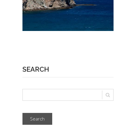
SEARCH
Search