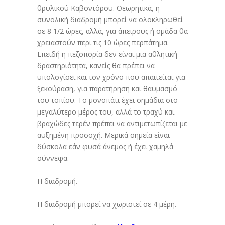
θρυλικού Καβοντόρου. Θεωρητικά, η
συνολική διαδρομή μπορεί να ολοκληρωθεί
σε 8 1/2 ώρες, αλλά, για άπειρους ή ομάδα θα
χρειαστούν περι τις 10 ώρες περπάτημα.
Επειδή η πεζοπορία δεν είναι μια αθλητική
δραστηριότητα, κανείς θα πρέπει να
υπολογίσει και τον χρόνο που απαιτείται για
ξεκούραση, για παρατήρηση και θαυμασμό
του τοπίου. Το μονοπάτι έχει σημάδια στο
μεγαλύτερο μέρος του, αλλά το τραχύ και
βραχώδες τερέν πρέπει να αντιμετωπίζεται με
αυξημένη προσοχή. Μερικά σημεία είναι
δύσκολα εάν φυσά άνεμος ή έχει χαμηλά
σύννεφα.
Η διαδρομή.
Η διαδρομή μπορεί να χωριστεί σε 4 μέρη.