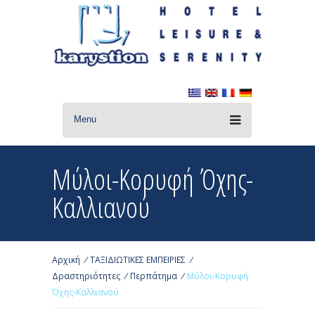
Menu
Μύλοι-Κορυφή Όχης-
Καλλιανού
Αρχική
/
ΤΑΞΙΔΙΩΤΙΚΕΣ ΕΜΠΕΙΡΙΕΣ
/
Δραστηριότητες
/
Περπάτημα
/
Μύλοι-Κορυφή
Όχης-Καλλιανού