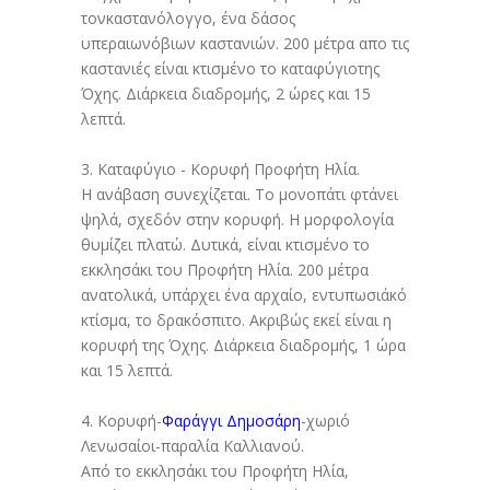
τονκαστανόλογγο, ένα δάσος
υπεραιωνόβιων καστανιών. 200 μέτρα απο τις
καστανιές είναι κτισμένο το καταφύγιοτης
Όχης. Διάρκεια διαδρομής, 2 ώρες και 15
λεπτά.
3. Καταφύγιο - Κορυφή Προφήτη Ηλία.
Η ανάβαση συνεχίζεται. Το μονοπάτι φτάνει
ψηλά, σχεδόν στην κορυφή. Η μορφολογία
θυμίζει πλατώ. Δυτικά, είναι κτισμένο το
εκκλησάκι του Προφήτη Ηλία. 200 μέτρα
ανατολικά, υπάρχει ένα αρχαίο, εντυπωσιάκό
κτίσμα, το δρακόσπιτο. Ακριβώς εκεί είναι η
κορυφή της Όχης. Διάρκεια διαδρομής, 1 ώρα
και 15 λεπτά.
4. Κορυφή-
Φαράγγι Δημοσάρη
-χωριό
Λενωσαίοι-παραλία Καλλιανού.
Από το εκκλησάκι του Προφήτη Ηλία,