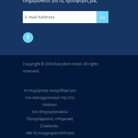
ενημερωθείτε για τις προσφορές μας
Copyright © 2018 Karystion Hotel. All rights
reserved.
Η επιχείρηση ενισχύθηκε για
τον εκσυγχρονισμό της στο
πλαίσιο
του Επιχειρησιακού
Προγράμματος «Ψηφιακή
Σύγκλιση».
«Με τη συγχρηματοδότηση